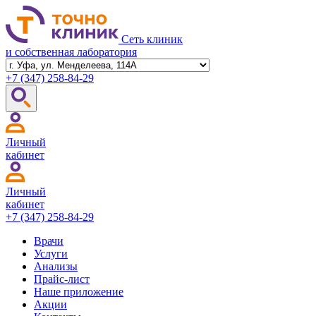
Сеть клиник
и собственная лаборатория
+7 (347)
258-84-29
Личный
кабинет
Личный
кабинет
+7 (347)
258-84-29
Врачи
Услуги
Анализы
Прайс-лист
Наше приложение
Акции