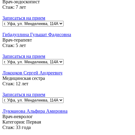
Врач-эндоскопист
Стаж:
7 лет
Записаться на прием
Гибадуллина Гульшат Фадисовна
Врач-терапевт
Стаж:
5 лет
Записаться на прием
Локоцков Сергей Андреевич
Медицинская сестра
Стаж:
12 лет
Записаться на прием
Лукманова Альфира Амировна
Врач-невролог
Категория:
Первая
Стаж:
33 года