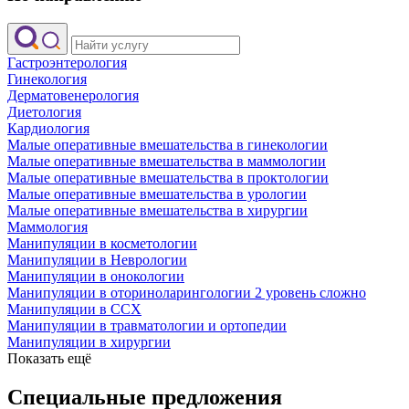
Гастроэнтерология
Гинекология
Дерматовенерология
Диетология
Кардиология
Малые оперативные вмешательства в гинекологии
Малые оперативные вмешательства в маммологии
Малые оперативные вмешательства в проктологии
Малые оперативные вмешательства в урологии
Малые оперативные вмешательства в хирургии
Маммология
Манипуляции в косметологии
Манипуляции в Неврологии
Манипуляции в онокологии
Манипуляции в оториноларингологии 2 уровень сложно
Манипуляции в ССХ
Манипуляции в травматологии и ортопедии
Манипуляции в хирургии
Показать ещё
Специальные предложения