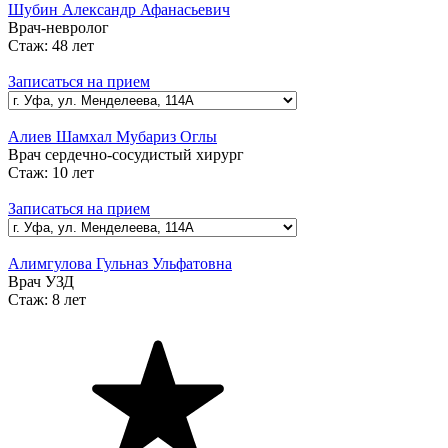
Шубин Александр Афанасьевич
Врач-невролог
Стаж:
48 лет
Записаться на прием
Алиев Шамхал Мубариз Оглы
Врач сердечно-сосудистый хирург
Стаж:
10 лет
Записаться на прием
Алимгулова Гульназ Ульфатовна
Врач УЗД
Стаж:
8 лет