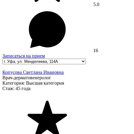
5.0
16
Записаться на прием
Копусова Светлана Ивановна
Врач-дерматовенеролог
Категория:
Высшая категория
Стаж:
45 года