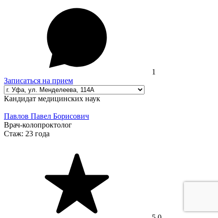
1
Записаться на прием
Кандидат медицинских наук
Павлов Павел Борисович
Врач-колопроктолог
Стаж:
23 года
5.0