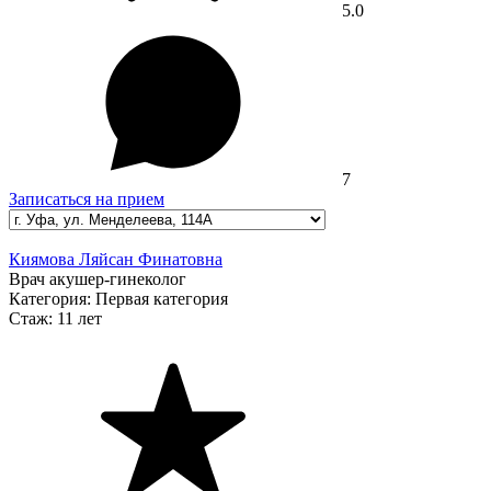
5.0
7
Записаться на прием
Киямова Ляйсан Финатовна
Врач акушер-гинеколог
Категория:
Первая категория
Стаж:
11 лет