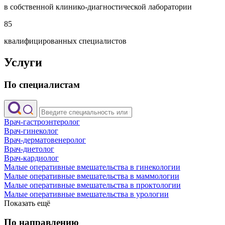
в собственной клинико-диагностической лаборатории
85
квалифицированных специалистов
Услуги
По специалистам
Врач-гастроэнтеролог
Врач-гинеколог
Врач-дерматовенеролог
Врач-диетолог
Врач-кардиолог
Малые оперативные вмешательства в гинекологии
Малые оперативные вмешательства в маммологии
Малые оперативные вмешательства в проктологии
Малые оперативные вмешательства в урологии
Показать ещё
По направлению