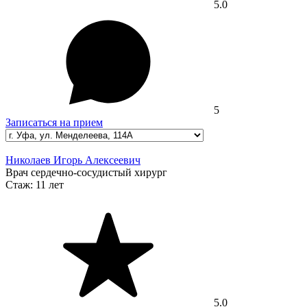
5.0
5
Записаться на прием
Николаев Игорь Алексеевич
Врач сердечно-сосудистый хирург
Стаж:
11 лет
5.0