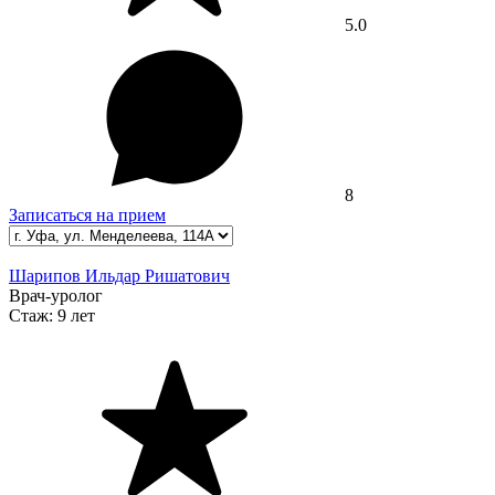
5.0
8
Записаться на прием
Шарипов Ильдар Ришатович
Врач-уролог
Стаж:
9 лет