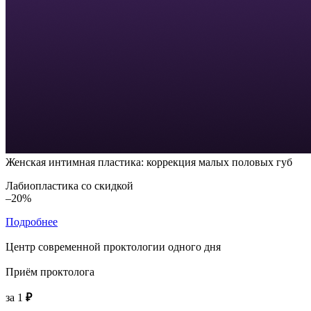
Женская интимная пластика: коррекция малых половых губ
Лабиопластика со скидкой
–20%
Подробнее
Центр современной проктологии одного дня
Приём проктолога
за 1
₽