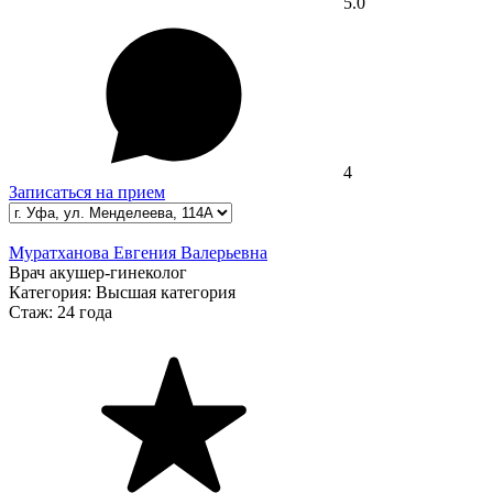
5.0
4
Записаться на прием
Муратханова Евгения Валерьевна
Врач акушер-гинеколог
Категория:
Высшая категория
Стаж:
24 года