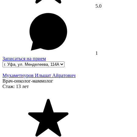
5.0
1
Записаться на прием
Мухаметнуров Ильшат Айратович
Врач-онколог-маммолог
Стаж:
13 лет