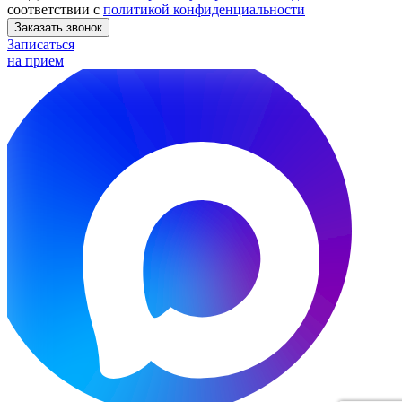
соответствии с
политикой конфиденциальности
Заказать звонок
Записаться
на прием