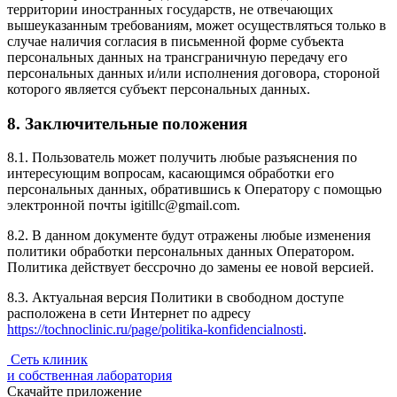
территории иностранных государств, не отвечающих
вышеуказанным требованиям, может осуществляться только в
случае наличия согласия в письменной форме субъекта
персональных данных на трансграничную передачу его
персональных данных и/или исполнения договора, стороной
которого является субъект персональных данных.
8. Заключительные положения
8.1. Пользователь может получить любые разъяснения по
интересующим вопросам, касающимся обработки его
персональных данных, обратившись к Оператору с помощью
электронной почты igitillc@gmail.com.
8.2. В данном документе будут отражены любые изменения
политики обработки персональных данных Оператором.
Политика действует бессрочно до замены ее новой версией.
8.3. Актуальная версия Политики в свободном доступе
расположена в сети Интернет по адресу
https://tochnoclinic.ru/page/politika-konfidencialnosti
.
Сеть клиник
и собственная лаборатория
Скачайте приложение