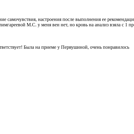
е самочувствия, настроения после выполнения ее рекомендаций. 
гареевой М.С. у меня вен нет, но кровь на анализ взяла с 1 п
тветствует! Была на приеме у Первушиной, очень понравилось