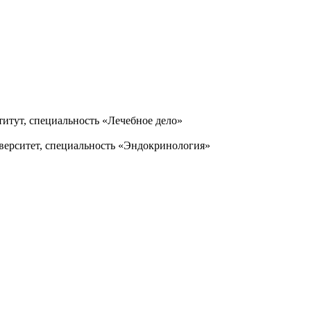
итут, специальность «Лечебное дело»
верситет, специальность «Эндокринология»