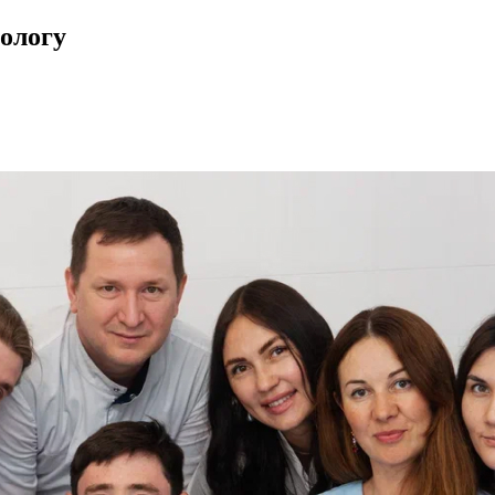
ологу