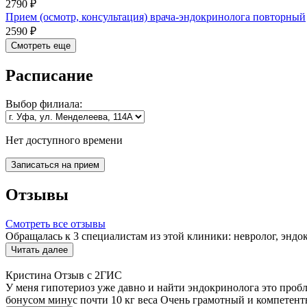
2790 ₽
Прием (осмотр, консультация) врача-эндокринолога повторный
2590 ₽
Смотреть еще
Расписание
Выбор
филиала:
Нет доступного времени
Записаться на прием
Отзывы
Смотреть все отзывы
Обращалась к 3 специалистам из этой клиники: невролог, эндокр
Читать далее
Кристина
Отзыв с 2ГИС
У меня гипотериоз уже давно и найти эндокринолога это пробл
бонусом минус почти 10 кг веса Очень грамотный и компетент