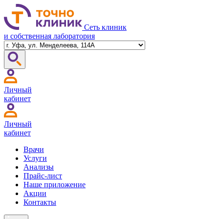
Сеть клиник
и собственная лаборатория
Личный
кабинет
Личный
кабинет
Врачи
Услуги
Анализы
Прайс-лист
Наше приложение
Акции
Контакты