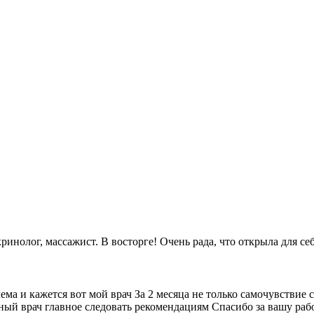
инолог, массажист. В восторге! Очень рада, что открыла для себ
ема и кажется вот мой врач За 2 месяца не только самочувствие
ный врач главное следовать рекомендациям Спасибо за вашу раб