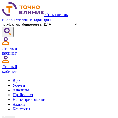
Сеть клиник
и собственная лаборатория
Личный
кабинет
Личный
кабинет
Врачи
Услуги
Анализы
Прайс-лист
Наше приложение
Акции
Контакты