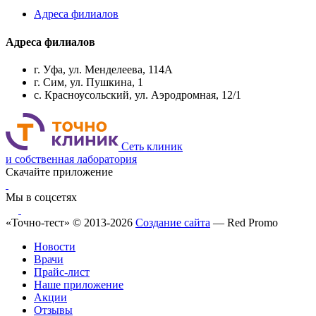
Адреса филиалов
Адреса филиалов
г. Уфа, ул. Менделеева, 114А
г. Сим, ул. Пушкина, 1
с. Красноусольский, ул. Аэродромная, 12/1
Сеть клиник
и собственная лаборатория
Скачайте приложение
Мы в соцсетях
«Точно-тест» © 2013-2026
Создание сайта
— Red Promo
Новости
Врачи
Прайс-лист
Наше приложение
Акции
Отзывы