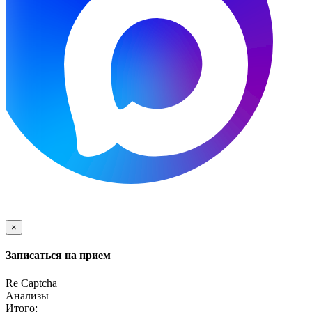
×
Записаться на прием
Re Captcha
Анализы
Итого: