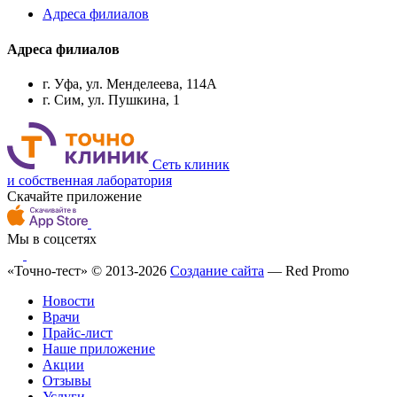
Адреса филиалов
Адреса филиалов
г. Уфа, ул. Менделеева, 114А
г. Сим, ул. Пушкина, 1
Сеть клиник
и собственная лаборатория
Скачайте приложение
Мы в соцсетях
«Точно-тест» © 2013-2026
Создание сайта
— Red Promo
Новости
Врачи
Прайс-лист
Наше приложение
Акции
Отзывы
Услуги