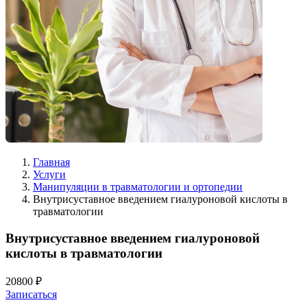
Главная
Услуги
Манипуляции в травматологии и ортопедии
Внутрисуставное введением гиалуроновой кислоты в
травматологии
Внутрисуставное введением гиалуроновой
кислоты в травматологии
20800 ₽
Записаться