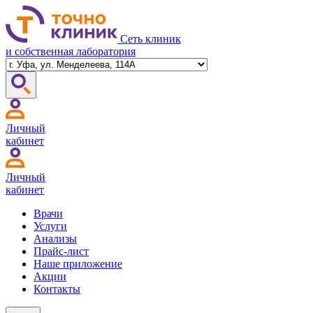
Сеть клиник
и собственная лаборатория
Личный
кабинет
Личный
кабинет
Врачи
Услуги
Анализы
Прайс-лист
Наше приложение
Акции
Контакты