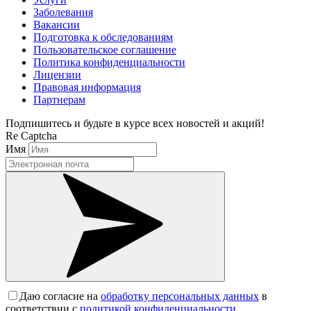
Заболевания
Вакансии
Подготовка к обследованиям
Пользовательское соглашение
Политика конфиденциальности
Лицензии
Правовая информация
Партнерам
Подпишитесь и будьте в курсе всех новостей и акций!
Re Captcha
Имя
Даю согласие на
обработку персональных данных
в
соответствии с
политикой конфиденциальности