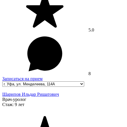
5.0
8
Записаться на прием
Шарипов Ильдар Ришатович
Врач-уролог
Стаж:
9 лет