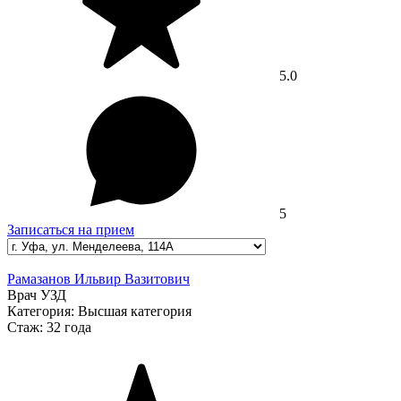
5.0
5
Записаться на прием
Рамазанов Ильвир Вазитович
Врач УЗД
Категория:
Высшая категория
Стаж:
32 года