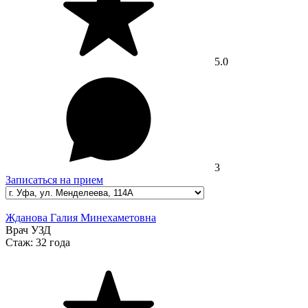
5.0
3
Записаться на прием
Жданова Галия Минехаметовна
Врач УЗД
Стаж:
32 года