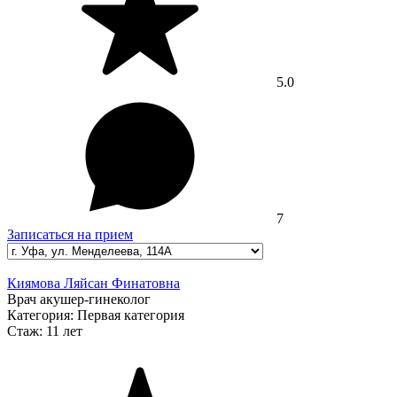
5.0
7
Записаться на прием
Киямова Ляйсан Финатовна
Врач акушер-гинеколог
Категория:
Первая категория
Стаж:
11 лет