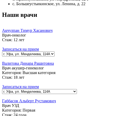
с. Большеустьикинское, ул. Ленина, д. 22
Наши врачи
Акчулпан Тимур Хасанович
Врач-онколог
Стаж:
12 лет
Записаться на прием
Валитова Динара Рашитовна
Врач акушер-гинеколог
Категория:
Высшая категория
Стаж:
18 лет
Записаться на прием
Габбасов Альберт Рустамович
Врач УЗД
Категория:
Первая
Стаж:
24 года