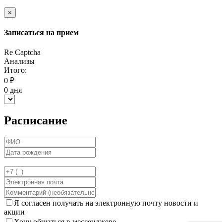
×
Записаться на прием
Re Captcha
Анализы
Итого:
0
₽
0
дня
Расписание
Я согласен получать на электронную почту новости и
акции
Хочу общаться в мессенджере