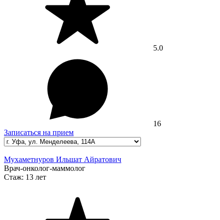
5.0
16
Записаться на прием
Мухаметнуров Ильшат Айратович
Врач-онколог-маммолог
Стаж:
13 лет