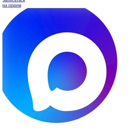
на прием