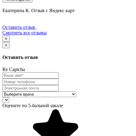
Екатерина К.
Отзыв с Яндекс карт
Оставить отзыв
Смотреть все отзывы
×
×
Оставить отзыв
Re Captcha
Оцените по 5-бальной шкале