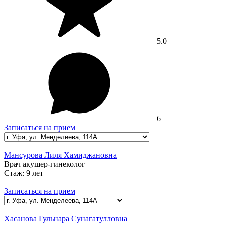
5.0
6
Записаться на прием
Мансурова Лиля Хамиджановна
Врач акушер-гинеколог
Стаж:
9 лет
Записаться на прием
Хасанова Гульнара Сунагатулловна