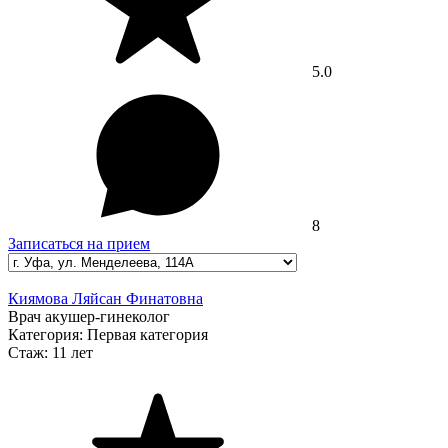
5.0
8
Записаться на прием
Киямова Ляйсан Финатовна
Врач акушер-гинеколог
Категория:
Первая категория
Стаж:
11 лет