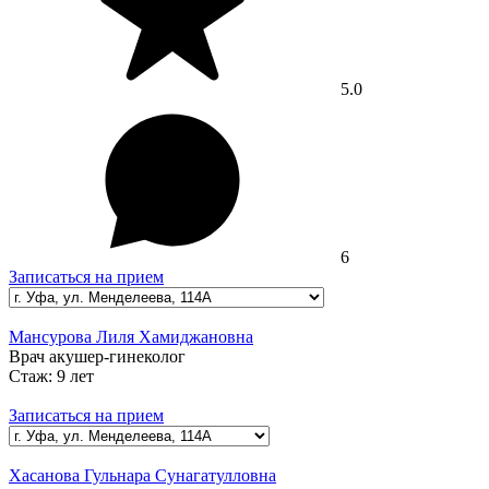
5.0
6
Записаться на прием
Мансурова Лиля Хамиджановна
Врач акушер-гинеколог
Стаж:
9 лет
Записаться на прием
Хасанова Гульнара Сунагатулловна