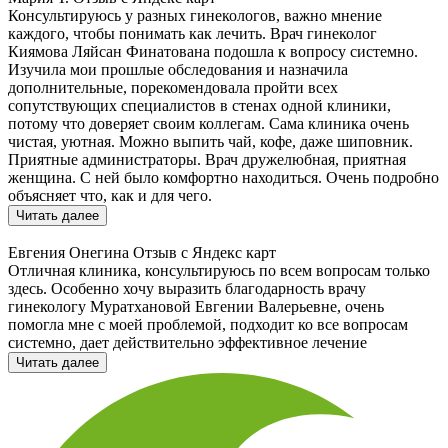
Консультируюсь у разных гинекологов, важно мнение
каждого, чтобы понимать как лечить. Врач гинеколог
Киямова Ляйсан Финатована подошла к вопросу системно.
Изучила мои прошлые обследования и назначила
дополнительные, порекомендовала пройти всех
сопутствующих специалистов в стенах одной клиники,
потому что доверяет своим коллегам. Сама клиника очень
чистая, уютная. Можно выпить чай, кофе, даже шиповник.
Приятные администраторы. Врач дружелюбная, приятная
женщина. С ней было комфортно находиться. Очень подробно
объясняет что, как и для чего.
Читать далее
Евгения Онегина
Отзыв с Яндекс карт
Отличная клиника, консультируюсь по всем вопросам только
здесь. Особенно хочу выразить благодарность врачу
гинекологу Муратхановой Евгении Валерьевне, очень
помогла мне с моей проблемой, подходит ко все вопросам
системно, дает действительно эффективное лечение
Читать далее