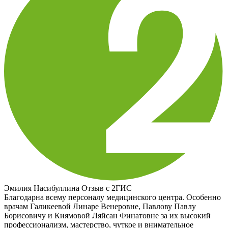
Эмилия Насибуллина
Отзыв с 2ГИС
Благодарна всему персоналу медицинского центра. Особенно
врачам Галикеевой Линаре Венеровне, Павлову Павлу
Борисовичу и Киямовой Ляйсан Финатовне за их высокий
профессионализм, мастерство, чуткое и внимательное