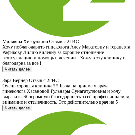
Милявша Хизбуллина
Отзыв с 2ГИС
Хочу поблагодарить гинеколога Алсу Маратовну и терапевта
Рафикову Лилию вилевну за хорошее отношение
,консультацию и помощь в лечении ! Хожу в эту клинику и
благодарна за все !
Читать далее
Зара Вернер
Отзыв с 2ГИС
Очень хорошая клиника!!!! Была на приеме у врача
гинеколога Хасановой Гульнары Сунагатулловны и хочу
выразить ей огромную благодарность за её профессионализм,
внимание и отзывчивость. Это действительно врач на 5+
Читать далее