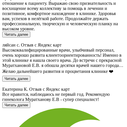
отношение к пациенту. Выражаю свою признательность и
восхищение всему коллективу за помощь в лечении и
позитивное, комфортное нахождение в клинике. Здоровья
вам, успехов в нелёгкой работе. Продолжайте держать
профессиональную, творческую и человеческую планку на
высоком уровне.
Читать далее
ляйсан с.
Отзыв с Яндекс карт
Высококвалифицированные врачи, улыбчивый персонал,
очень хорошо развита клиентоориентированность! Именно в
этой клинике я нашла своего врача. До встречи с прекрасной
Муратхановой Е.В. я обошла десятки врачей нашего города…
Желаю дальнейшего развития и процветания клинике ❤️
Читать далее
Екатерина К.
Отзыв с Яндекс карт
Все нравится, наблюдаюсь не первый год. Рекомендую
гинеколога Муратханову Е.В - супер специалист!
Читать далее