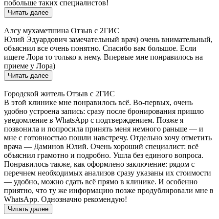
побольше таких специалистов!
Читать далее
Алсу мухаметшина
Отзыв с 2ГИС
Юлий Эдуардович замечательный врач) очень внимательный,
объяснил все очень понятно. Спасибо вам большое. Если
ищете Лора то только к нему. Впервые мне понравилось на
приеме у Лора)
Читать далее
Городской житель
Отзыв с 2ГИС
В этой клинике мне понравилось всё. Во-первых, очень
удобно устроена запись: сразу после бронирования пришло
уведомление в WhatsApp с подтверждением. Позже я
позвонила и попросила принять меня немного раньше — и
мне с готовностью пошли навстречу. Отдельно хочу отметить
врача — Даминов Юлий. Очень хороший специалист: всё
объяснил грамотно и подробно. Ушла без единого вопроса.
Понравилось также, как оформлено заключение: рядом с
перечнем необходимых анализов сразу указаны их стоимости
— удобно, можно сдать всё прямо в клинике. И особенно
приятно, что ту же информацию позже продублировали мне в
WhatsApp. Однозначно рекомендую!
Читать далее