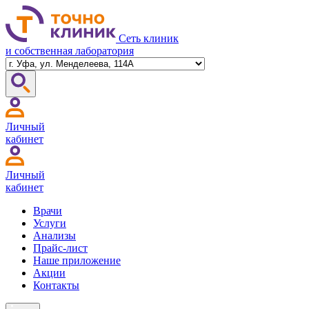
Сеть клиник
и собственная лаборатория
Личный
кабинет
Личный
кабинет
Врачи
Услуги
Анализы
Прайс-лист
Наше приложение
Акции
Контакты