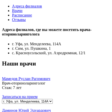
Адреса филиалов
Врачи
Расписание
Отзывы
Адреса филиалов, где вы можете посетить
врача-
оториноларинголога
г. Уфа, ул. Менделеева, 114А
г. Сим, ул. Пушкина, 1
с. Красноусольский, ул. Аэродромная, 12/1
Наши врачи
Мамедов Руслан Рагимович
Врач-оториноларинголог
Стаж:
7 лет
Записаться на прием
Даминов Юлий Эдуардович