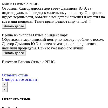
Mari Ki
Отзыв с 2ГИС
Огромная благодарность лор врачу Даминову Ю.Э. за
индивидуальный подход к маленькому пациенту. Он проявил
чудеса терпимости, объяснил все детали лечения и ответил на
все наши вопросы. Такие врачи делают мир лучше!!!
Читать далее
Ирина Кириллова
Отзыв с Яндекс карт
Обратился в медицинский центр по поводу проблем с носом.
Доктор Даминов Ю.Э. провел осмотр, поставил диагноз и
назначил процедуры. Сейчас уже намного лучше
Читать далее
Вячеслав Власов
Отзыв с 2ГИС
Оставить отзыв
Смотреть все отзывы
×
×
Оставить отзыв