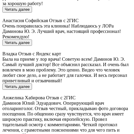
за хорошую работу!
Читать далее
Анастасия Софийская
Отзыв с 2ГИС
Очень понравилась эта клиника! Наблюдаюсь у ЛОРа
Даминова Ю. Э. Лучший врач, настоящий профессионал!
Рекомендую!
Читать далее
Владка
Отзыв с Яндекс карт
Была на приеме у лор врача! Советую всем! Даминов Ю. Э.
Самый лучший доктор! Все объяснил рассказал. И очень был
вовлечен в мою проблему. Это ценно. Видео что человек
любит свое дело, а не работает для галочки. И весь персонал
приветливый и отзывчивый!
Читать далее
Анжелика Хабирова
Отзыв с 2ГИС
Даминов Юлий Эдуардович. Оперирующий врач
отоларинголог. Отзыв честный, прикладываю фото договора
посещения. По общению сразу чувствуется, что врач имеет
широкую практику, включая европейскую. Провел
тщательный осмотр с комментариями. Четкий протокол
лечения, с грамотными пояснениями что для чего пить и