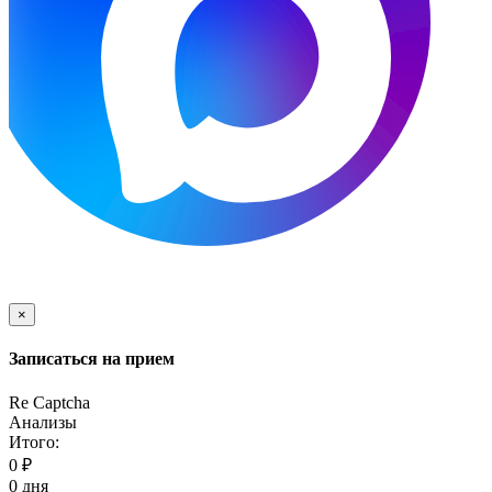
×
Записаться на прием
Re Captcha
Анализы
Итого:
0
₽
0
дня