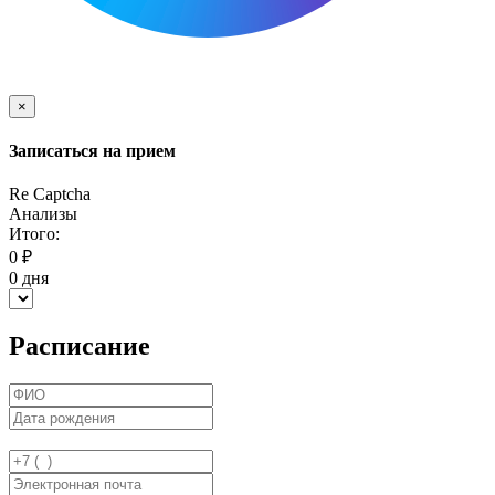
×
Записаться на прием
Re Captcha
Анализы
Итого:
0
₽
0
дня
Расписание