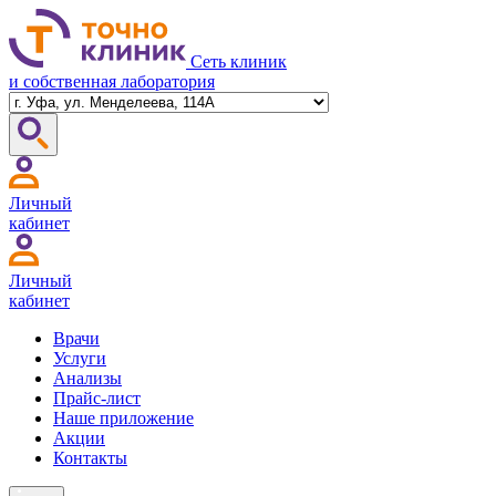
Сеть клиник
и собственная лаборатория
Личный
кабинет
Личный
кабинет
Врачи
Услуги
Анализы
Прайс-лист
Наше приложение
Акции
Контакты