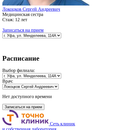
Локоцков Сергей Андреевич
Медицинская сестра
Стаж:
12 лет
Записаться на прием
Расписание
Выбор
филиала:
Врач:
Нет доступного времени
Записаться на прием
Сеть клиник
и собственная лаборатория