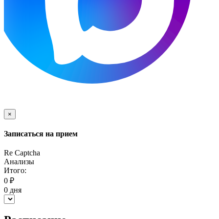
×
Записаться на прием
Re Captcha
Анализы
Итого:
0
₽
0
дня