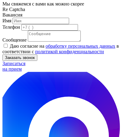
Мы свяжемся с вами как можно скорее
Re Captcha
Вакансия
Имя
Телефон
Сообщение
Даю согласие на
обработку персональных данных
в
соответствии с
политикой конфиденциальности
Заказать звонок
Записаться
на прием