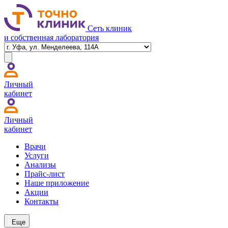
Сеть клиник
и собственная лаборатория
Личный
кабинет
Личный
кабинет
Врачи
Услуги
Анализы
Прайс-лист
Наше приложение
Акции
Контакты
Еще