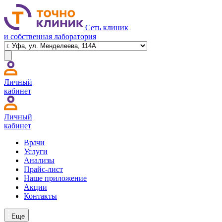
Сеть клиник
и собственная лаборатория
Личный
кабинет
Личный
кабинет
Врачи
Услуги
Анализы
Прайс-лист
Наше приложение
Акции
Контакты
Еще