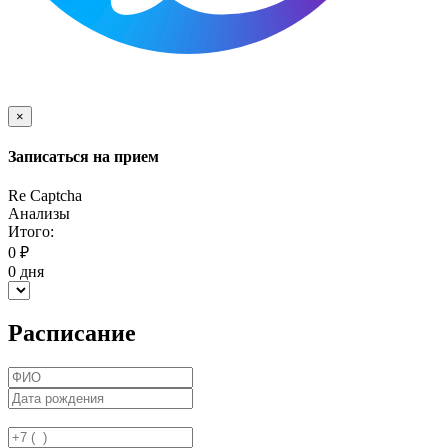
×
Записаться на прием
Re Captcha
Анализы
Итого:
0
₽
0
дня
Расписание