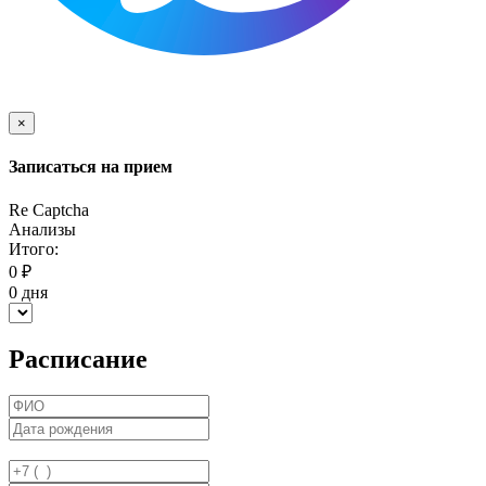
×
Записаться на прием
Re Captcha
Анализы
Итого:
0
₽
0
дня
Расписание