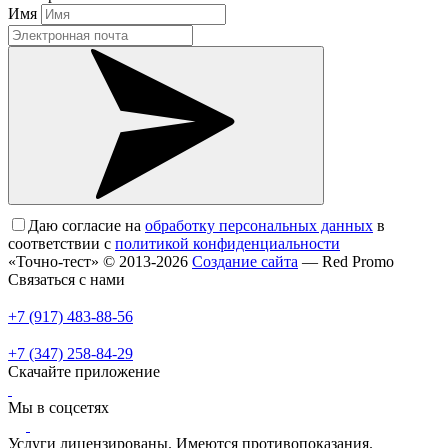
Имя
Даю согласие на
обработку персональных данных
в
соответствии с
политикой конфиденциальности
«Точно-тест» © 2013-2026
Создание сайта
— Red Promo
Связаться с нами
+7 (917) 483-88-56
+7 (347) 258-84-29
Скачайте приложение
Мы в соцсетях
Услуги лицензированы. Имеются противопоказания.