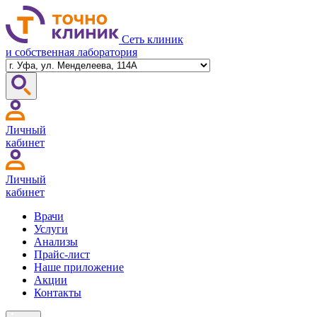
Сеть клиник
и собственная лаборатория
Личный
кабинет
Личный
кабинет
Врачи
Услуги
Анализы
Прайс-лист
Наше приложение
Акции
Контакты