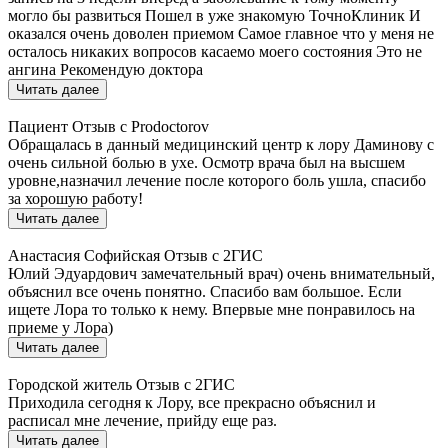
могло бы развиться Пошел в уже знакомую ТочноКлиник И
оказался очень доволен приемом Самое главное что у меня не
осталось никаких вопросов касаемо моего состояния Это не
ангина Рекомендую доктора
Читать далее
Пациент
Отзыв с Prodoctorov
Обращалась в данный медицинский центр к лору Даминову с
очень сильной болью в ухе. Осмотр врача был на высшем
уровне,назначил лечение после которого боль ушла, спасибо
за хорошую работу!
Читать далее
Анастасия Софийская
Отзыв с 2ГИС
Юлий Эдуардович замечательный врач) очень внимательный,
объяснил все очень понятно. Спасибо вам большое. Если
ищете Лора то только к нему. Впервые мне понравилось на
приеме у Лора)
Читать далее
Городской житель
Отзыв с 2ГИС
Приходила сегодня к Лору, все прекрасно объяснил и
расписал мне лечение, прийду еще раз.
Читать далее