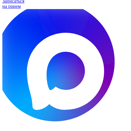
Записаться
на прием