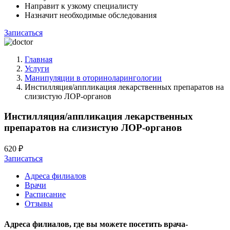
Направит к узкому специалисту
Назначит необходимые обследования
Записаться
Главная
Услуги
Манипуляции в оториноларингологии
Инстилляция/аппликация лекарственных препаратов на
слизистую ЛОР-органов
Инстилляция/аппликация лекарственных
препаратов на слизистую ЛОР-органов
620 ₽
Записаться
Адреса филиалов
Врачи
Расписание
Отзывы
Адреса филиалов, где вы можете посетить
врача-