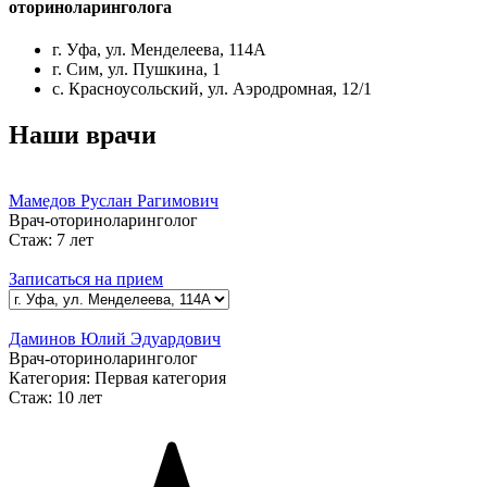
оториноларинголога
г. Уфа, ул. Менделеева, 114А
г. Сим, ул. Пушкина, 1
с. Красноусольский, ул. Аэродромная, 12/1
Наши врачи
Мамедов Руслан Рагимович
Врач-оториноларинголог
Стаж:
7 лет
Записаться на прием
Даминов Юлий Эдуардович
Врач-оториноларинголог
Категория:
Первая категория
Стаж:
10 лет