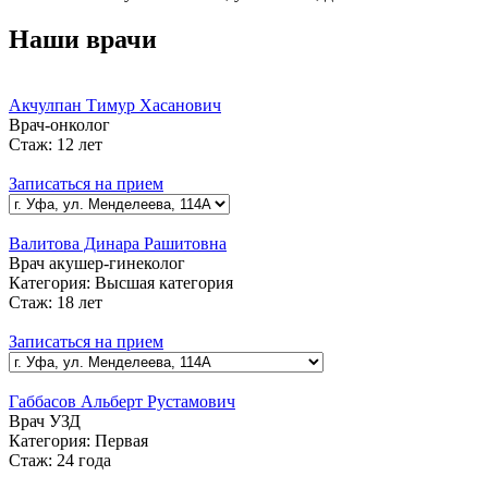
Наши врачи
Акчулпан Тимур Хасанович
Врач-онколог
Стаж:
12 лет
Записаться на прием
Валитова Динара Рашитовна
Врач акушер-гинеколог
Категория:
Высшая категория
Стаж:
18 лет
Записаться на прием
Габбасов Альберт Рустамович
Врач УЗД
Категория:
Первая
Стаж:
24 года