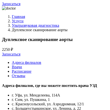
Записаться
Главная
Услуги
Ультразвуковая диагностика
Дуплексное сканирование аорты
Дуплексное сканирование аорты
2250 ₽
Записаться
Адреса филиалов
Врачи
Расписание
Отзывы
Адреса филиалов, где вы можете посетить
врача УЗД
г. Уфа, ул. Менделеева, 114А
г. Сим, ул. Пушкина, 1
с. Красноусольский, ул. Аэродромная, 12/1
с. Большеустьикинское, ул. Ленина, д. 22