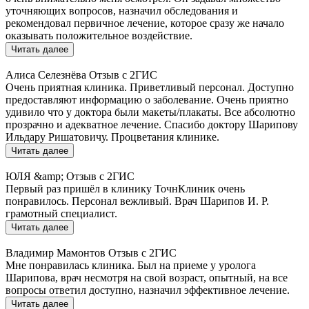
уточняющих вопросов, назначил обследования и
рекомендовал первичное лечение, которое сразу же начало
оказывать положительное воздействие.
Читать далее
Алиса Селезнёва
Отзыв с 2ГИС
Очень приятная клиника. Приветливый персонал. Доступно
предоставляют информацию о заболевание. Очень приятно
удивило что у доктора были макеты/плакаты. Все абсолютно
прозрачно и адекватное лечение. Спасибо доктору Шарипову
Ильдару Ришатовичу. Процветания клинике.
Читать далее
ЮЛЯ &amp;
Отзыв с 2ГИС
Первый раз пришёл в клинику ТочнКлиник очень
понравилось. Персонал вежливый. Врач Шарипов И. Р.
грамотный специалист.
Читать далее
Владимир Мамонтов
Отзыв с 2ГИС
Мне понравилась клиника. Был на приеме у уролога
Шарипова, врач несмотря на свой возраст, опытный, на все
вопросы ответил доступно, назначил эффективное лечение.
Читать далее