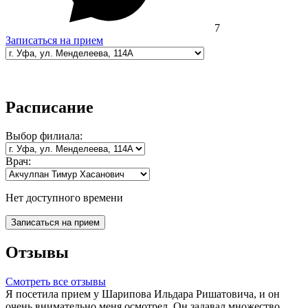
7
Записаться на прием
Расписание
Выбор
филиала:
Врач:
Нет доступного времени
Записаться на прием
Отзывы
Смотреть все отзывы
Я посетила прием у Шарипова Ильдара Ришатовича, и он
очень внимательно меня осмотрел. Он задавал множество