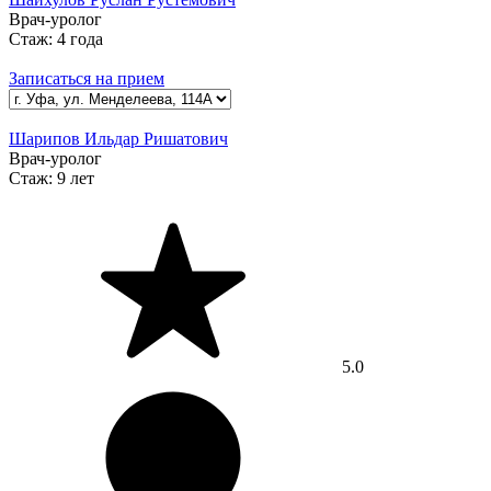
Врач-уролог
Стаж:
4 года
Записаться на прием
Шарипов Ильдар Ришатович
Врач-уролог
Стаж:
9 лет
5.0