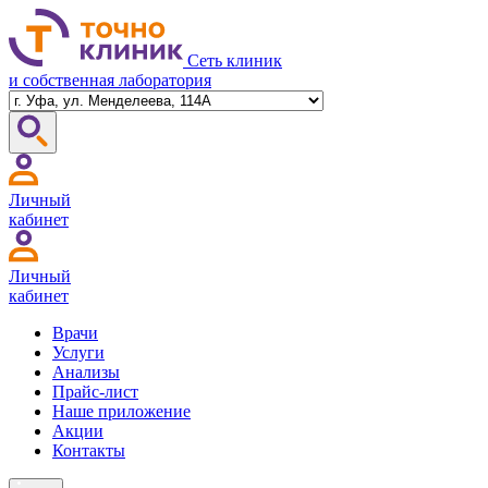
Сеть клиник
и собственная лаборатория
Личный
кабинет
Личный
кабинет
Врачи
Услуги
Анализы
Прайс-лист
Наше приложение
Акции
Контакты