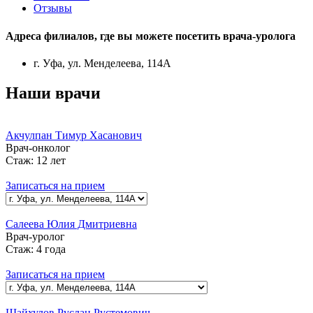
Отзывы
Адреса филиалов, где вы можете посетить
врача-уролога
г. Уфа, ул. Менделеева, 114А
Наши врачи
Акчулпан Тимур Хасанович
Врач-онколог
Стаж:
12 лет
Записаться на прием
Салеева Юлия Дмитриевна
Врач-уролог
Стаж:
4 года
Записаться на прием
Шайхулов Руслан Рустемович