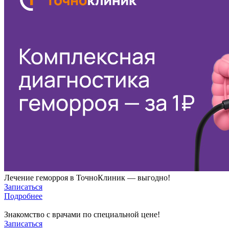
Лечение геморроя в ТочноКлиник — выгодно!
Записаться
Подробнее
Знакомство с врачами по специальной цене!
Записаться