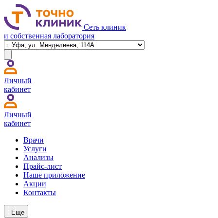
Сеть клиник
и собственная лаборатория
Личный
кабинет
Личный
кабинет
Врачи
Услуги
Анализы
Прайс-лист
Наше приложение
Акции
Контакты
Еще