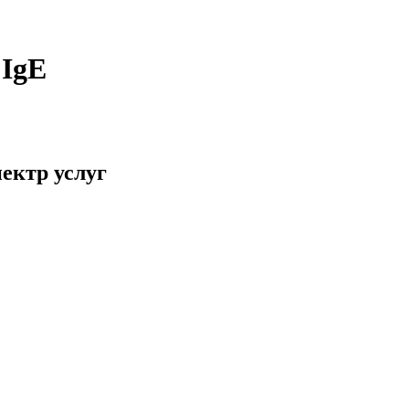
 IgE
ектр услуг