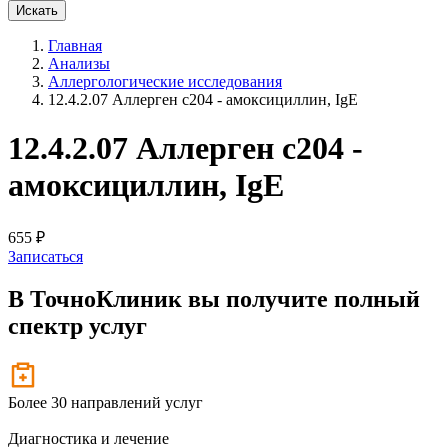
Искать
Главная
Анализы
Аллергологические исследования
12.4.2.07 Аллерген c204 - амоксициллин, IgE
12.4.2.07 Аллерген c204 -
амоксициллин, IgE
655 ₽
Записаться
В ТочноКлиник вы получите
полный
спектр услуг
Более 30 направлений услуг
Диагностика и лечение