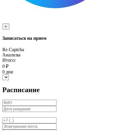
×
Записаться на прием
Re Captcha
Анализы
Итого:
0
₽
0
дня
Расписание