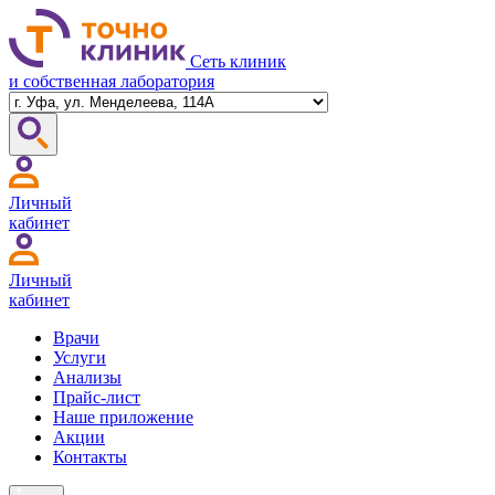
Сеть клиник
и собственная лаборатория
Личный
кабинет
Личный
кабинет
Врачи
Услуги
Анализы
Прайс-лист
Наше приложение
Акции
Контакты