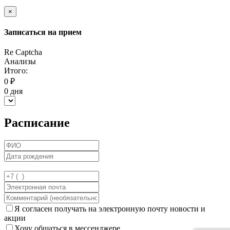
×
Записаться на прием
Re Captcha
Анализы
Итого:
0
₽
0
дня
Расписание
Я согласен получать на электронную почту новости и
акции
Хочу общаться в мессенджере