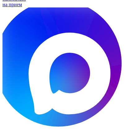
на прием