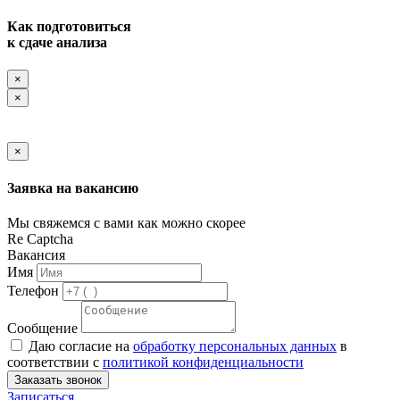
Как подготовиться
к сдаче анализа
×
×
×
Заявка на вакансию
Мы свяжемся с вами как можно скорее
Re Captcha
Вакансия
Имя
Телефон
Сообщение
Даю согласие на
обработку персональных данных
в
соответствии с
политикой конфиденциальности
Заказать звонок
Записаться