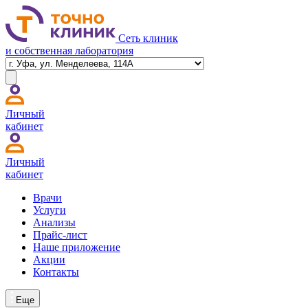
Сеть клиник
и собственная лаборатория
Личный
кабинет
Личный
кабинет
Врачи
Услуги
Анализы
Прайс-лист
Наше приложение
Акции
Контакты
Еще