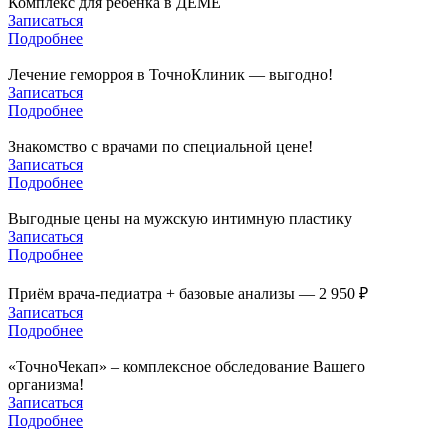
Комплекс для ребёнка в ДЁМЕ
Записаться
Подробнее
Лечение геморроя в ТочноКлиник — выгодно!
Записаться
Подробнее
Знакомство с врачами по специальной цене!
Записаться
Подробнее
Выгодные цены на мужскую интимную пластику
Записаться
Подробнее
Приём врача-педиатра + базовые анализы — 2 950 ₽
Записаться
Подробнее
«ТочноЧекап» – комплексное обследование Вашего
организма!
Записаться
Подробнее