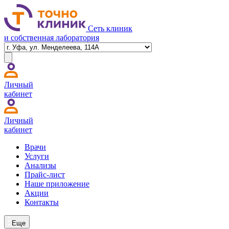
Сеть клиник
и собственная лаборатория
Личный
кабинет
Личный
кабинет
Врачи
Услуги
Анализы
Прайс-лист
Наше приложение
Акции
Контакты
Еще