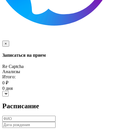
×
Записаться на прием
Re Captcha
Анализы
Итого:
0
₽
0
дня
Расписание