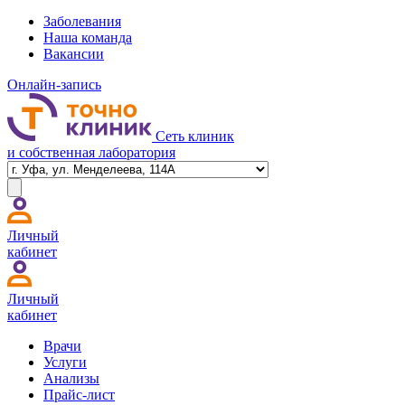
Заболевания
Наша команда
Вакансии
Онлайн-запись
Сеть клиник
и собственная лаборатория
Личный
кабинет
Личный
кабинет
Врачи
Услуги
Анализы
Прайс-лист